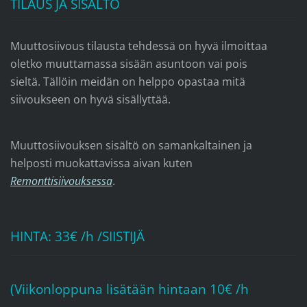
TILAUS JA SISÄLTÖ
Muuttosiivous tilausta tehdessä on hyvä ilmoittaa
oletko muuttamassa sisään asuntoon vai pois
sieltä. Tällöin meidän on helppo opastaa mitä
siivoukseen on hyvä sisällyttää.
Muuttosiivouksen sisältö on samankaltainen ja
helposti muokattavissa aivan kuten
Remonttisiivouksessa
.
HINTA: 33€ /h /SIISTIJÄ
(Viikonloppuna lisätään hintaan 10€ /h