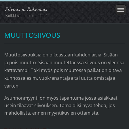
Siivous ja Rakennus
Kaikki saman katon alta !
MUUTTOSIIVOUS
Muuttosiivouksia on oikeastaan kahdenlaisia. Sisään
ja pois muutto. Sisään muutettaessa siivous on yleensä
kattavampi. Toki myös pois muutossa paikat on oltava
kunnossa esim. vuokranantajaa tai uutta omistajaa
varten
.
Asunnonmyynti on myös tapahtuma jossa asiakkaat
usein tilaavat siivouksen. Tämä olisi hyvä tehdä, jos
mahdollista, ennen myyntikuvien ottamista.