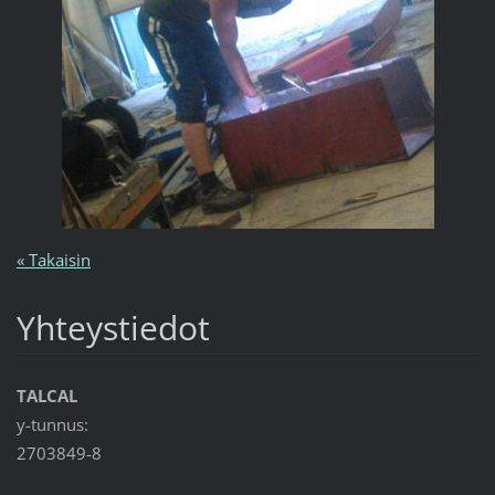
« Takaisin
Yhteystiedot
TALCAL
y-tunnus:
2703849-8