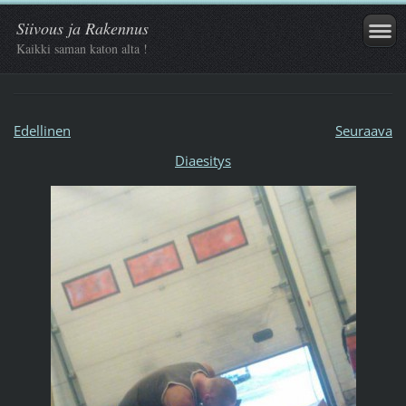
Siivous ja Rakennus
Kaikki saman katon alta !
Edellinen
Seuraava
Diaesitys