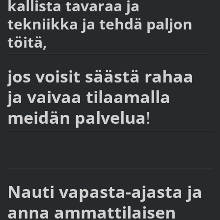
kallista tavaraa ja
tekniikka ja tehdä paljon
töitä,
jos voisit säästä rahaa
ja vaivaa tilaamalla
meidän
palvelua
!
Nauti vapa
sta-ajasta ja
anna ammattilaisen