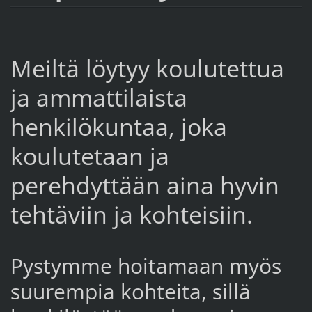
Meiltä löytyy koulutettua
ja ammattilaista
henkilökuntaa, joka
koulutetaan ja
perehdyttään aina hyvin
tehtäviin ja kohteisiin.
Pystymme hoitamaan myös
suurempia kohteita, sillä