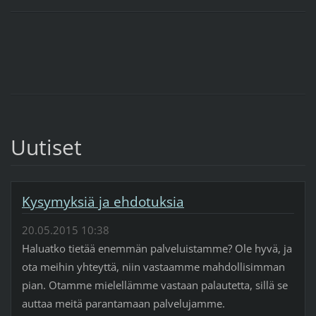
Uutiset
Kysymyksiä ja ehdotuksia
20.05.2015 10:38
Haluatko tietää enemmän palveluistamme? Ole hyvä, ja
ota meihin yhteyttä, niin vastaamme mahdollisimman
pian. Otamme mielellämme vastaan palautetta, sillä se
auttaa meitä parantamaan palvelujamme.