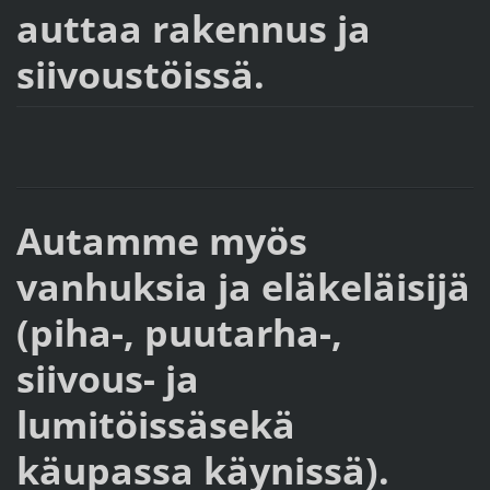
auttaa rakennus ja
siivoustöissä.
Autamme myös
vanhuksia ja eläkeläisijä
(piha-, puutarha-,
siivous- ja
lumitöissäsekä
käupassa käynissä).