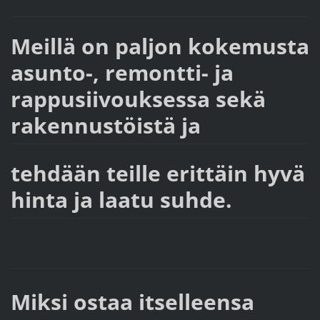
Meillä on paljon kok
emusta
asunto-, remontti- ja
rappusiivouksessa sekä
rakennustöistä ja
tehdään teille erittäin hyvä
hinta ja laatu suhde.
Miksi ostaa itselleensa