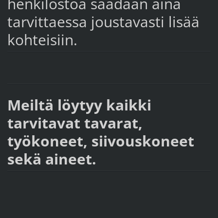
henkilöstöä saadaan aina
tarvittaessa joustavasti lisää
kohteisiin.
Meiltä löytyy kaikki
tarvitavat tavarat,
työkoneet, siivouskoneet
sekä aineet.