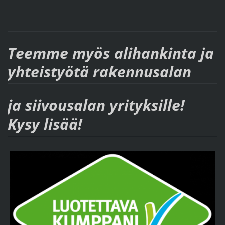
Teemme myös alihankinta ja
yhteistyötä rakennusalan
ja siivousalan yrityksille!
Kysy lisää!